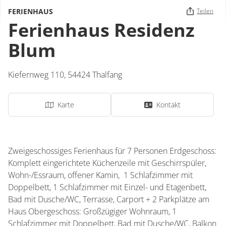
FERIENHAUS
Teilen
Ferienhaus Residenz
Blum
Kiefernweg 110,
54424
Thalfang
Karte
Kontakt
Zweigeschossiges Ferienhaus für 7 Personen Erdgeschoss:
Komplett eingerichtete Küchenzeile mit Geschirrspüler,
Wohn-/Essraum, offener Kamin, 1 Schlafzimmer mit
Doppelbett, 1 Schlafzimmer mit Einzel- und Etagenbett,
Bad mit Dusche/WC, Terrasse, Carport + 2 Parkplätze am
Haus Obergeschoss: Großzügiger Wohnraum, 1
Schlafzimmer mit Doppelbett, Bad mit Dusche/WC, Balkon