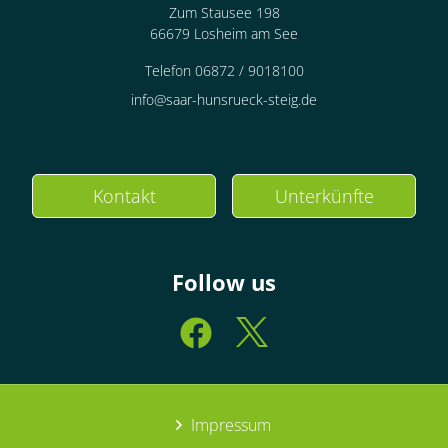
Zum Stausee 198
66679 Losheim am See
Telefon 06872 / 9018100
info@saar-hunsrueck-steig.de
Kontakt
Unterkünfte
Follow us
Impressum