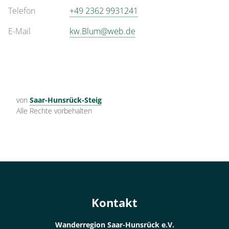
Telefon
+49 2362 9931241
E-Mail
kw.Blum@web.de
von
Saar-Hunsrück-Steig
Alle Rechte vorbehalten
Kontakt
Wanderregion Saar-Hunsrück e.V.