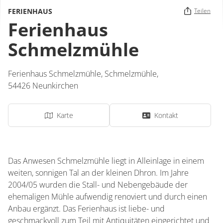
FERIENHAUS
Teilen
Ferienhaus
Schmelzmühle
Ferienhaus Schmelzmühle,
Schmelzmühle
,
54426
Neunkirchen
Karte
Kontakt
Das Anwesen Schmelzmühle liegt in Alleinlage in einem
weiten, sonnigen Tal an der kleinen Dhron. Im Jahre
2004/05 wurden die Stall- und Nebengebäude der
ehemaligen Mühle aufwendig renoviert und durch einen
Anbau ergänzt. Das Ferienhaus ist liebe- und
geschmackvoll zum Teil mit Antiquitäten eingerichtet und