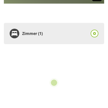
Zimmer (1)
Zimmer
Ferienhaus, Dusche
oder Bad, WC, 3
Schlafräume
3 Zimmer
210 m²