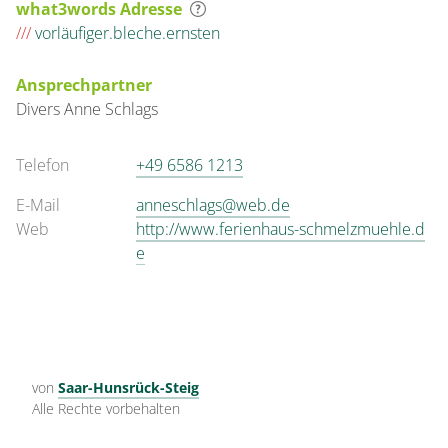
what3words Adresse
///
vorläufiger.bleche.ernsten
Ansprechpartner
Divers
Anne
Schlags
Telefon
+49 6586 1213
E-Mail
anneschlags@web.de
Web
http://www.ferienhaus-schmelzmuehle.d
e
von
Saar-Hunsrück-Steig
Alle Rechte vorbehalten