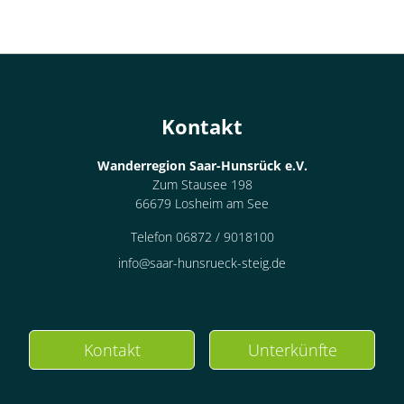
Kontakt
Wanderregion Saar-Hunsrück e.V.
Zum Stausee 198
66679 Losheim am See
Telefon 06872 / 9018100
info@saar-hunsrueck-steig.de
Kontakt
Unterkünfte