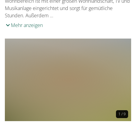
Wohnbereich ist mit einer großen Wohnlandschaft, TV und
Musikanlage eingerichtet und sorgt für gemütliche
Stunden. Außerdem …
Mehr anzeigen
1 / 9