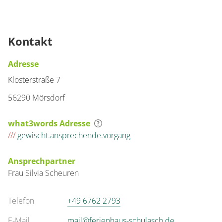
Kontakt
Adresse
Klosterstraße 7
56290 Mörsdorf
what3words Adresse
///
gewischt.ansprechende.vorgang
Ansprechpartner
Frau
Silvia
Scheuren
Telefon
+49 6762 2793
E-Mail
mail@ferienhaus-schulasch.de