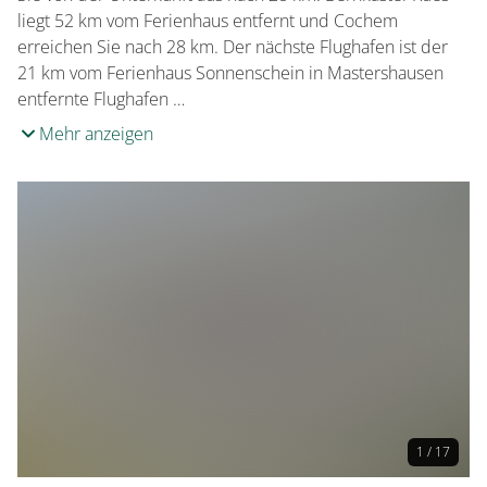
liegt 52 km vom Ferienhaus entfernt und Cochem
erreichen Sie nach 28 km. Der nächste Flughafen ist der
21 km vom Ferienhaus Sonnenschein in Mastershausen
entfernte Flughafen …
Mehr anzeigen
1 / 17