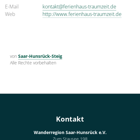
E-Mail
kontakt@ferienhaus-traumzeit.de
Web
http://www.ferienhaus-traumzeit.de
von
Saar-Hunsrück-Steig
Alle Rechte vorbehalten
Kontakt
Wanderregion Saar-Hunsrück e.V.
Zum Stausee 198