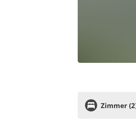
Zimmer (2
Zimme