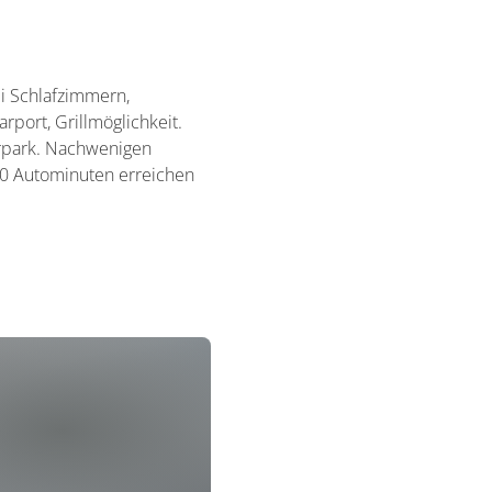
ei Schlafzimmern,
rport, Grillmöglichkeit.
erpark. Nachwenigen
0 Autominuten erreichen