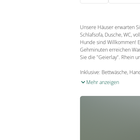
Unsere Häuser erwarten Sie
Schlafsofa, Dusche, WC, vol
Hunde sind Willkommen! Ei
Gehminuten erreichen Wan
Sie die "Geierlay". Rhein 
Inklusive: Bettwäsche, Han
Mehr anzeigen