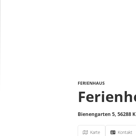
FERIENHAUS
Ferienh
Bienengarten 5,
56288
K
Karte
Kontakt