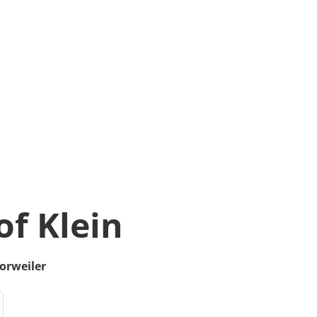
of Klein
orweiler