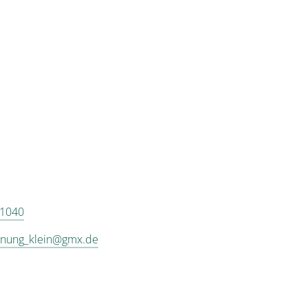
 1040
hnung_klein@gmx.de