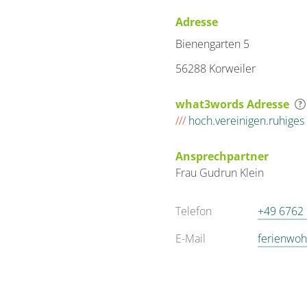
Adresse
Bienengarten 5
56288 Korweiler
what3words Adresse
///
hoch.vereinigen.ruhiges
Ansprechpartner
Frau
Gudrun
Klein
Telefon
+49 6762
E-Mail
ferienwo