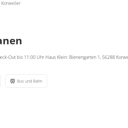
 Korweiler
lanen
eck-Out bis 11:00 Uhr Haus Klein: Bienengarten 1, 56288 Korwe
Bus und Bahn