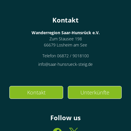
Kontakt
Wanderregion Saar-Hunsrück e.V.
Zum Stausee 198
66679 Losheim am See
Telefon 06872 / 9018100
info@saar-hunsrueck-steig.de
Kontakt
Unterkünfte
Follow us