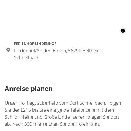
Details anzeigen
Details anzeigen für Appartement/Fewo,
FERIENHOF LINDENHOF
Lindenhof/An den Birken, 56290 Beltheim-
Schnellbach
Anreise planen
Unser Hof liegt außerhalb vom Dorf Schnellbach. Folgen
Sie der L215 bis Sie eine gelbe Telefonzelle mit dem
Schild "Kleine und Große Linde" sehen, biegen Sie dort
ab. Nach 300 m erreichen Sie die Hofeinfahrt.