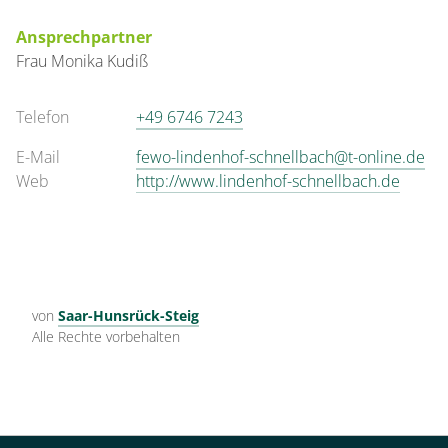
Ansprechpartner
Frau
Monika
Kudiß
Telefon
+49 6746 7243
E-Mail
fewo-lindenhof-schnellbach@t-online.de
Web
http://www.lindenhof-schnellbach.de
von
Saar-Hunsrück-Steig
Alle Rechte vorbehalten