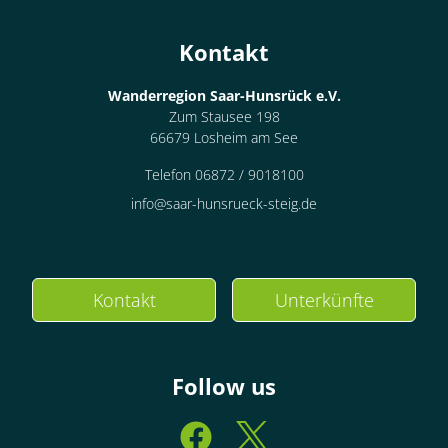
Kontakt
Wanderregion Saar-Hunsrück e.V.
Zum Stausee 198
66679 Losheim am See
Telefon 06872 / 9018100
info@saar-hunsrueck-steig.de
Kontakt
Unterkünfte
Follow us