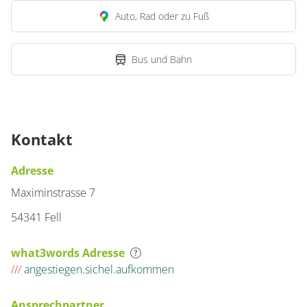
Details anzeigen für Dreibettzimmer, Du
Auto, Rad oder zu Fuß
Bus und Bahn
Kontakt
Adresse
Maximinstrasse 7
54341 Fell
what3words Adresse
///
angestiegen.sichel.aufkommen
Ansprechpartner