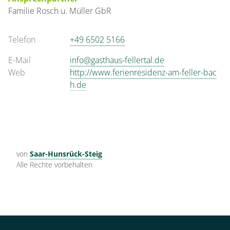
Familie
Rosch u. Müller GbR
Telefon
+49 6502 5166
E-Mail
info@gasthaus-fellertal.de
Web
http://www.ferienresidenz-am-feller-bac
h.de
von
Saar-Hunsrück-Steig
Alle Rechte vorbehalten