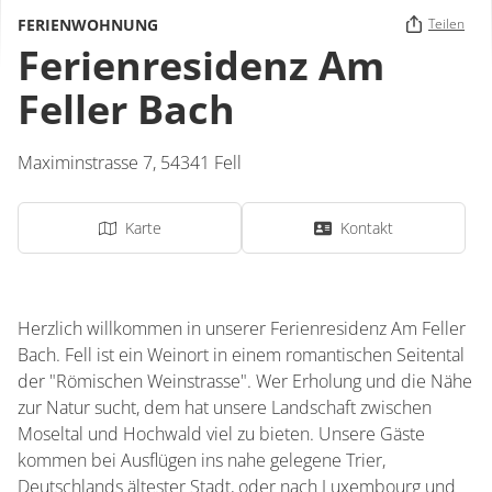
FERIENWOHNUNG
Teilen
Ferienresidenz Am
Feller Bach
Maximinstrasse 7,
54341
Fell
Karte
Kontakt
Herzlich willkommen in unserer Ferienresidenz Am Feller
Bach. Fell ist ein Weinort in einem romantischen Seitental
der "Römischen Weinstrasse". Wer Erholung und die Nähe
zur Natur sucht, dem hat unsere Landschaft zwischen
Moseltal und Hochwald viel zu bieten. Unsere Gäste
kommen bei Ausflügen ins nahe gelegene Trier,
Deutschlands ältester Stadt, oder nach Luxembourg und