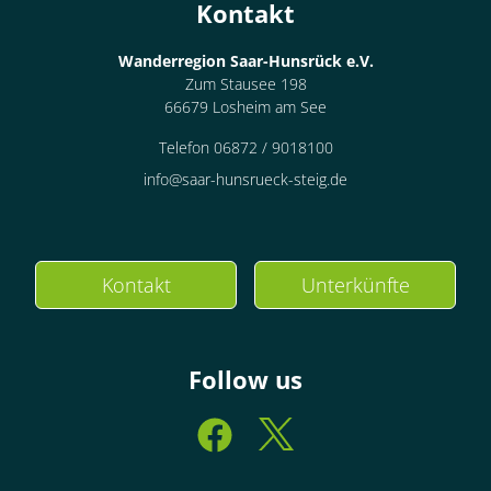
Kontakt
Wanderregion Saar-Hunsrück e.V.
Zum Stausee 198
66679 Losheim am See
Telefon 06872 / 9018100
info@saar-hunsrueck-steig.de
Kontakt
Unterkünfte
Follow us