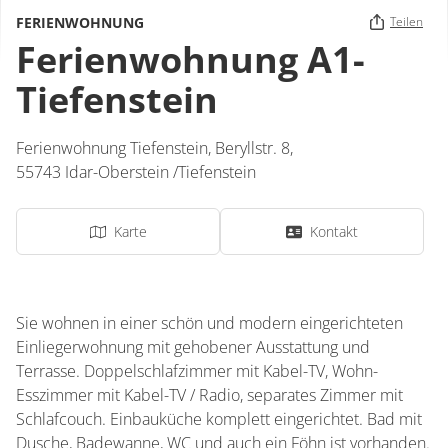
FERIENWOHNUNG
Teilen
Ferienwohnung A1-
Tiefenstein
Ferienwohnung Tiefenstein,
Beryllstr. 8,
55743
Idar-Oberstein /Tiefenstein
Karte
Kontakt
Sie wohnen in einer schön und modern eingerichteten
Einliegerwohnung mit gehobener Ausstattung und
Terrasse. Doppelschlafzimmer mit Kabel-TV, Wohn-
Esszimmer mit Kabel-TV / Radio, separates Zimmer mit
Schlafcouch. Einbauküche komplett eingerichtet. Bad mit
Dusche, Badewanne, WC und auch ein Föhn ist vorhanden.