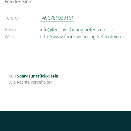
Frau
Iris
Klein
Telefon
+496781939161
E-Mail
info@ferienwohnung-tiefenstein.de
Web
http://www.ferienwohnung-tiefenstein.de
von
Saar-Hunsrück-Steig
Alle Rechte vorbehalten