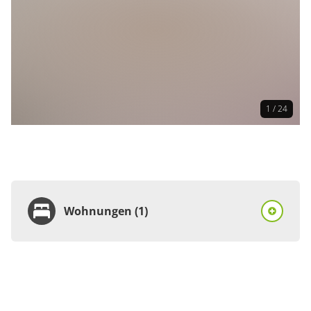
1 / 24
Wohnungen (1)
Wohnung
Appartement/Fewo,