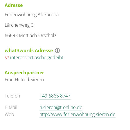
Adresse
Ferienwohnung Alexandra
Lärchenweg 6
66693 Mettlach-Orscholz
what3words Adresse
///
interessiert.asche.gedeiht
Ansprechpartner
Frau
Hiltrud
Sieren
Telefon
+49 6865 8747
E-Mail
h.sieren@t-online.de
Web
http://www.ferienwohnung-sieren.de