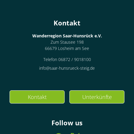
Kontakt
Wanderregion Saar-Hunsrück e.V.
Zum Stausee 198
66679 Losheim am See
Telefon 06872 / 9018100
info@saar-hunsrueck-steig.de
Kontakt
Unterkünfte
Follow us