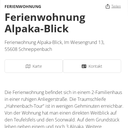
FERIENWOHNUNG
Teilen
Ferienwohnung
Alpaka-Blick
Ferienwohnung Alpaka-Blick,
Im Wiesengrund 13,
55608
Schneppenbach
Karte
Kontakt
Die Ferienwohnung befindet sich in einem 2-Familienhaus
in einer ruhigen Anliegerstraße. Die Traumschleife
„Hahnenbach-Tour“ ist in wenigen Gehminuten erreichbar.
Von der Wohnung hat man einen direkten Weitblick auf
den Teufelsfels und den Soonwald. Auf dem Grundstück
leben neben einem und noch 3 Alpaka. Weitere