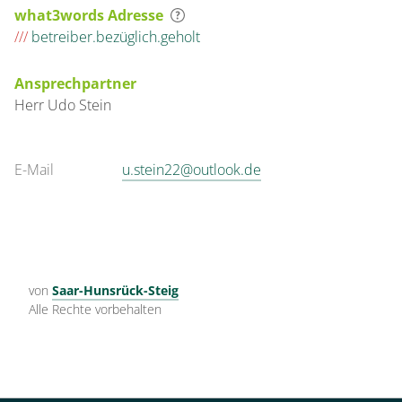
what3words Adresse
///
betreiber.bezüglich.geholt
Ansprechpartner
Herr
Udo
Stein
E-Mail
u.stein22@outlook.de
von
Saar-Hunsrück-Steig
Alle Rechte vorbehalten