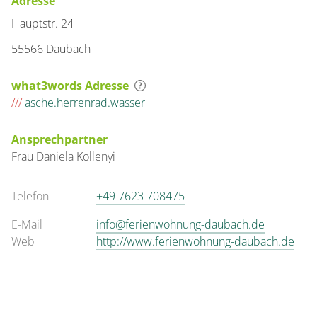
Adresse
Hauptstr. 24
55566 Daubach
what3words Adresse
///
asche.herrenrad.wasser
Ansprechpartner
Frau
Daniela
Kollenyi
Telefon
+49 7623 708475
E-Mail
info@ferienwohnung-daubach.de
Web
http://www.ferienwohnung-daubach.de