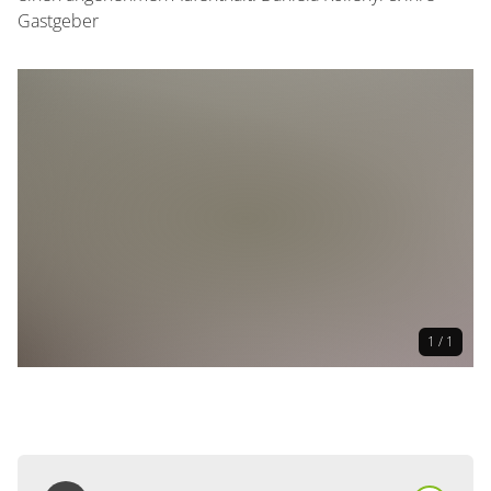
Gastgeber
1 / 1