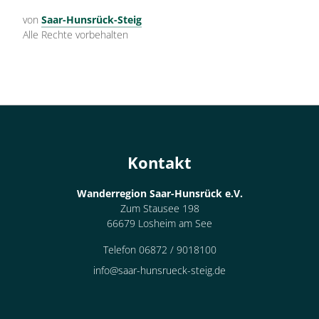
von
Saar-Hunsrück-Steig
Alle Rechte vorbehalten
Kontakt
Wanderregion Saar-Hunsrück e.V.
Zum Stausee 198
66679 Losheim am See
Telefon 06872 / 9018100
info@saar-hunsrueck-steig.de