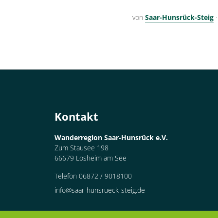
von
Saar-Hunsrück-Steig
Kontakt
Wanderregion Saar-Hunsrück e.V.
Zum Stausee 198
66679 Losheim am See
Telefon 06872 / 9018100
info@saar-hunsrueck-steig.de