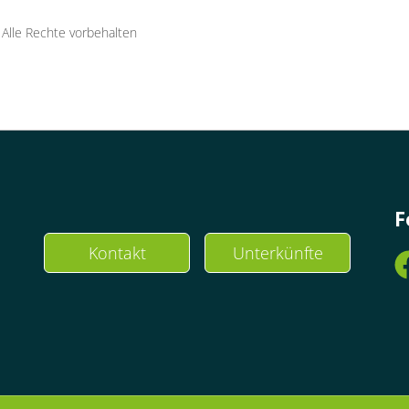
·
Alle Rechte vorbehalten
F
Kontakt
Unterkünfte