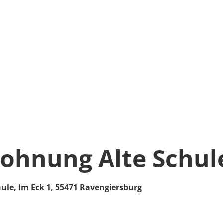
ohnung Alte Schul
hule,
Im Eck 1,
55471
Ravengiersburg