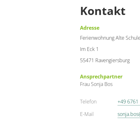
Kontakt
Adresse
Ferienwohnung Alte Schul
Im Eck 1
55471 Ravengiersburg
Ansprechpartner
Frau
Sonja
Bos
Telefon
+49 6761
E-Mail
sonja.bo