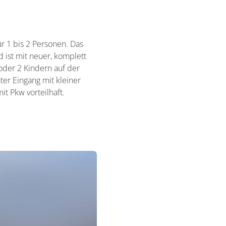
r 1 bis 2 Personen. Das
 ist mit neuer, komplett
oder 2 Kindern auf der
er Eingang mit kleiner
t Pkw vorteilhaft.