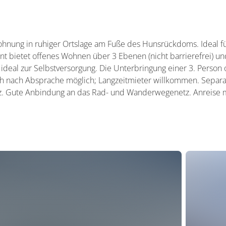
ohnung in ruhiger Ortslage am Fuße des Hunsrückdoms. Ideal fü
nt bietet offenes Wohnen über 3 Ebenen (nicht barrierefrei) und
 ideal zur Selbstversorgung. Die Unterbringung einer 3. Person 
 nach Absprache möglich; Langzeitmieter willkommen. Separat
z. Gute Anbindung an das Rad- und Wanderwegenetz. Anreise mi