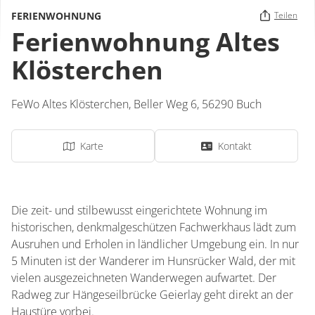
FERIENWOHNUNG
Teilen
Ferienwohnung Altes
Klösterchen
FeWo Altes Klösterchen,
Beller Weg 6,
56290
Buch
Karte
Kontakt
Die zeit- und stilbewusst eingerichtete Wohnung im
historischen, denkmalgeschützen Fachwerkhaus lädt zum
Ausruhen und Erholen in ländlicher Umgebung ein. In nur
5 Minuten ist der Wanderer im Hunsrücker Wald, der mit
vielen ausgezeichneten Wanderwegen aufwartet. Der
Radweg zur Hängeseilbrücke Geierlay geht direkt an der
Haustüre vorbei.