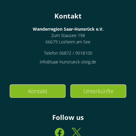
Kontakt
Wanderregion Saar-Hunsrück e.V.
Zum Stausee 198
66679 Losheim am See
Telefon 06872 / 9018100
info@saar-hunsrueck-steig.de
Kontakt
Unterkünfte
Follow us