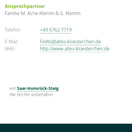
Ansprechpartner
Familie
M. Ache-Klemm & G. Klemm
Telefon
+49 6762 7719
E-Mail
FeWo@altes-kloesterchen.de
Web
http://www.altes-kloesterchen.de
von
Saar-Hunsrück-Steig
Alle Rechte vorbehalten