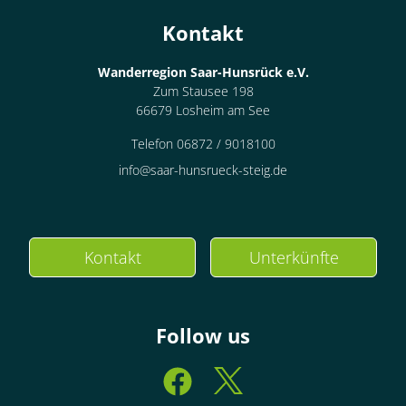
Kontakt
Wanderregion Saar-Hunsrück e.V.
Zum Stausee 198
66679 Losheim am See
Telefon 06872 / 9018100
info@saar-hunsrueck-steig.de
Kontakt
Unterkünfte
Follow us