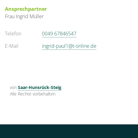
Ansprechpartner
Frau
Ingrid
Müller
Telefon
0049 67846547
E-Mail
ingrid-paul1@t-online.de
von
Saar-Hunsrück-Steig
Alle Rechte vorbehalten