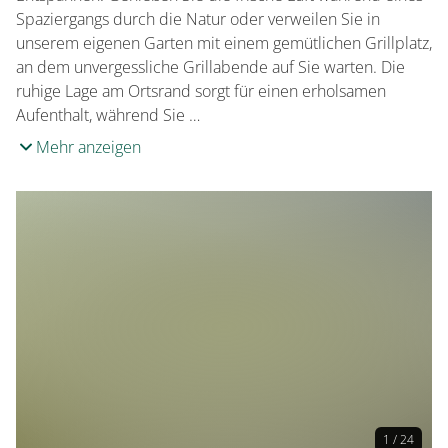
Spaziergangs durch die Natur oder verweilen Sie in
unserem eigenen Garten mit einem gemütlichen Grillplatz,
an dem unvergessliche Grillabende auf Sie warten. Die
ruhige Lage am Ortsrand sorgt für einen erholsamen
Aufenthalt, während Sie …
Mehr anzeigen
1 / 24