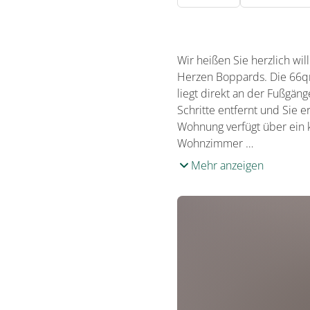
Wir heißen Sie herzlich w
Herzen Boppards. Die 66q
liegt direkt an der Fußgän
Schritte entfernt und Sie
Wohnung verfügt über ein k
Wohnzimmer …
Mehr anzeigen