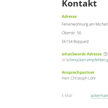
Kontakt
Adresse
Ferienwohnung am Michel
Oberstr. 56
56154 Boppard
what3words Adresse
///
schmücken.empfehlen.g
Ansprechpartner
Herr
Christoph
Löhr
E-Mail
ackerman