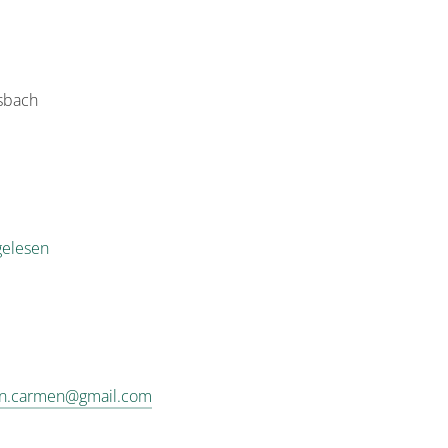
sbach
elesen
n.carmen@gmail.com