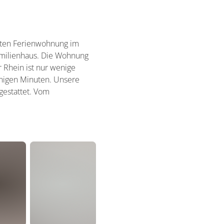
eten Ferienwohnung im
milienhaus. Die Wohnung
 Rhein ist nur wenige
enigen Minuten. Unsere
gestattet. Vom