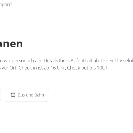
oppard
lanen
en wir persönlich alle Details Ihres Aufenthalt ab. Die Schlüssel
 vor Ort. Check in ist ab 16 Uhr, Check out bis 10Uhr …
Bus und Bahn