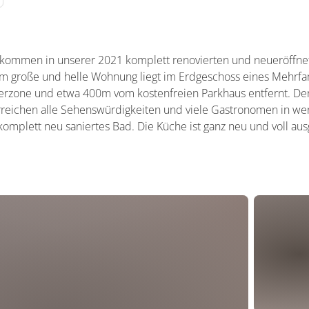
illkommen in unserer 2021 komplett renovierten und neueröffn
m große und helle Wohnung liegt im Erdgeschoss eines Mehrfa
gerzone und etwa 400m vom kostenfreien Parkhaus entfernt. Der
 erreichen alle Sehenswürdigkeiten und viele Gastronomen in w
omplett neu saniertes Bad. Die Küche ist ganz neu und voll aus