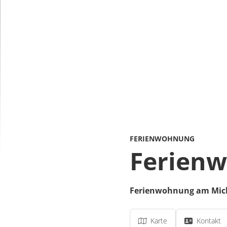
FERIENWOHNUNG
Ferien
Ferienwohnung am Mic
Karte
Kontakt