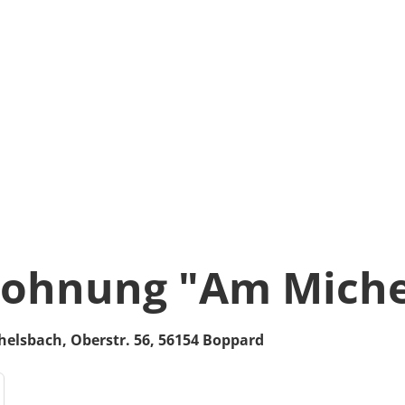
wohnung "Am Miche
helsbach,
Oberstr. 56,
56154
Boppard