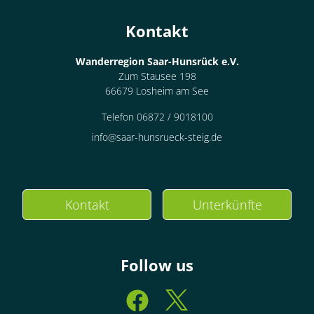
Kontakt
Wanderregion Saar-Hunsrück e.V.
Zum Stausee 198
66679 Losheim am See
Telefon 06872 / 9018100
info@saar-hunsrueck-steig.de
Kontakt
Unterkünfte
Follow us