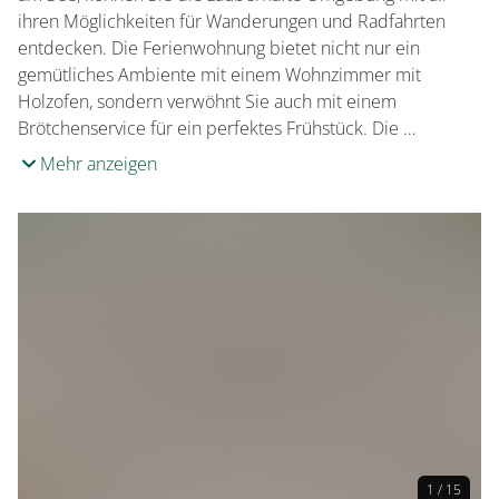
ihren Möglichkeiten für Wanderungen und Radfahrten
entdecken. Die Ferienwohnung bietet nicht nur ein
gemütliches Ambiente mit einem Wohnzimmer mit
Holzofen, sondern verwöhnt Sie auch mit einem
Brötchenservice für ein perfektes Frühstück. Die …
Mehr anzeigen
1 / 15