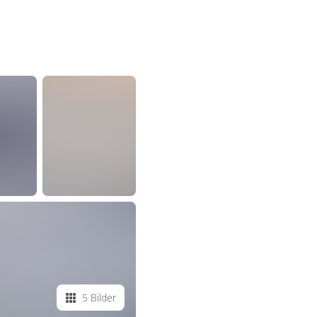
5 Bilder