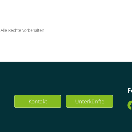
·
Alle Rechte vorbehalten
F
Kontakt
Unterkünfte