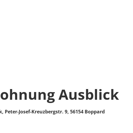
ohnung Ausblick
k,
Peter-Josef-Kreuzbergstr. 9,
56154
Boppard