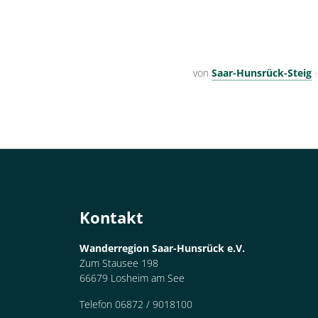
von
Saar-Hunsrück-Steig
Kontakt
Wanderregion Saar-Hunsrück e.V.
Zum Stausee 198
66679 Losheim am See
Telefon 06872 / 9018100