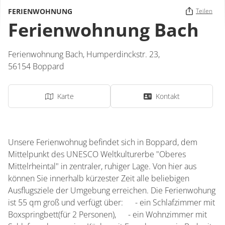
FERIENWOHNUNG
Teilen
Ferienwohnung Bach
Ferienwohnung Bach,
Humperdinckstr. 23,
56154
Boppard
Karte
Kontakt
Unsere Ferienwohnug befindet sich in Boppard, dem
Mittelpunkt des UNESCO Weltkulturerbe "Oberes
Mittelrheintal" in zentraler, ruhiger Lage. Von hier aus
können Sie innerhalb kürzester Zeit alle beliebigen
Ausflugsziele der Umgebung erreichen. Die Ferienwohung
ist 55 qm groß und verfügt über: - ein Schlafzimmer mit
Boxspringbett(für 2 Personen), - ein Wohnzimmer mit