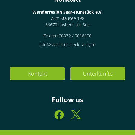
Wanderregion Saar-Hunsrück e.V.
Zum Stausee 198
66679 Losheim am See
Telefon 06872 / 9018100
info@saar-hunsrueck-steig.de
Kontakt
Unterkünfte
Follow us