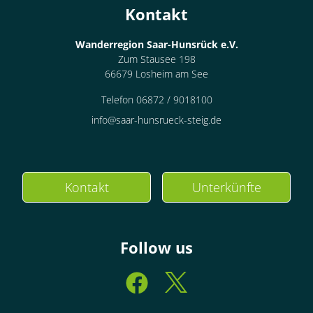
Kontakt
Wanderregion Saar-Hunsrück e.V.
Zum Stausee 198
66679 Losheim am See
Telefon 06872 / 9018100
info@saar-hunsrueck-steig.de
Kontakt
Unterkünfte
Follow us