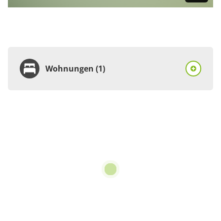
Wohnungen (1)
Wohnung
Appartement/Fewo,
Bad, WC, 1 Schlafraum
€75.00
pro Einheit/Nacht
3 Wohnungen
für 1 bis 4 Personen