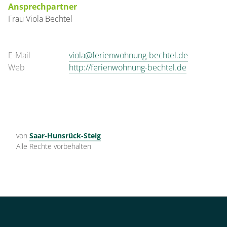
Ansprechpartner
Frau
Viola
Bechtel
E-Mail
viola@ferienwohnung-bechtel.de
Web
http://ferienwohnung-bechtel.de
von
Saar-Hunsrück-Steig
Alle Rechte vorbehalten