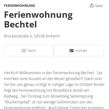
FERIENWOHNUNG
Teilen
Ferienwohnung
Bechtel
Brückenstraße 6,
54538
Kinheim
Karte
Kontakt
Herzlich Willkommen in der Ferienwohnung Bechtel. Sie
möchten eine Auszeit an der Mosel genießen? Dann sind
Sie bei uns genau richtig! In ruhiger Lage im Ortsteil Kindel
liegt die Ferienwohnung mit Moselblick direkt am
Radweg. Der Einstieg zum Moselsteig Seitensprung
"Kluckertspfad" ist nur wenige Gehminuten von der
Ferienwohnung entfernt. Auch kleine Entdecker kommen