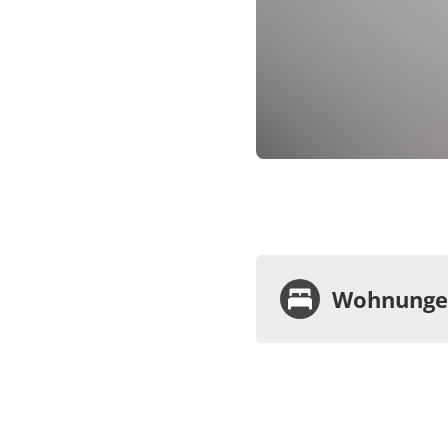
Wohnungen
Wohnu
Appa