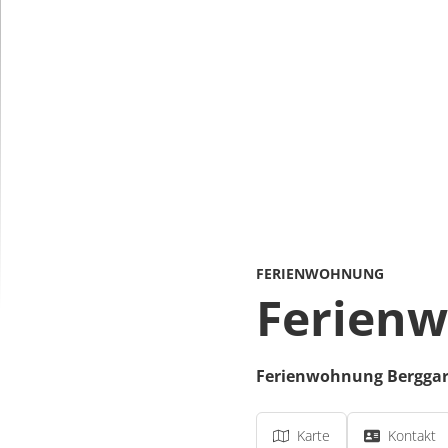
FERIENWOHNUNG
Ferienw
Ferienwohnung Bergga
Karte
Kontakt