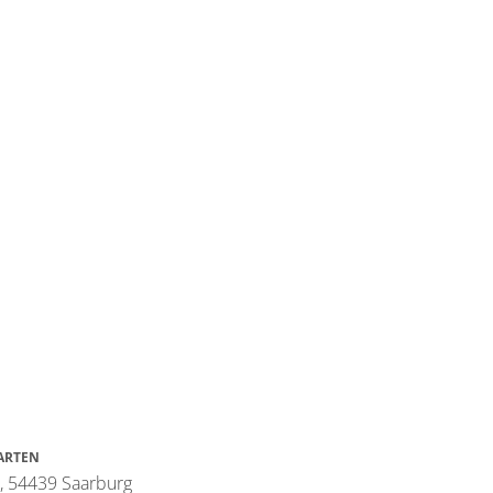
ARTEN
5, 54439 Saarburg