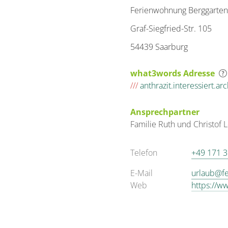
Ferienwohnung Berggarten
Graf-Siegfried-Str. 105
54439 Saarburg
what3words Adresse
///
anthrazit.interessiert.arc
Ansprechpartner
Familie
Ruth und Christof
L
Telefon
+49 171 
E-Mail
urlaub@f
Web
https://w