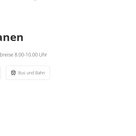
lanen
breise 8.00-10.00 Uhr
Bus und Bahn