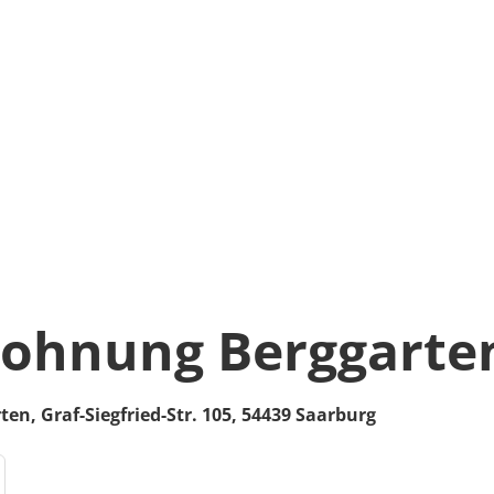
ohnung Berggarte
rten,
Graf-Siegfried-Str. 105,
54439
Saarburg