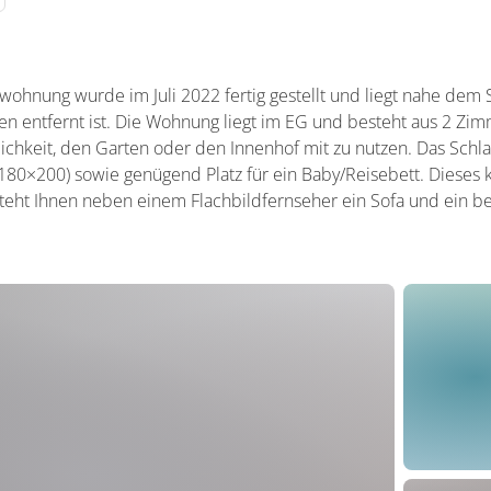
ohnung wurde im Juli 2022 fertig gestellt und liegt nahe dem 
n entfernt ist. Die Wohnung liegt im EG und besteht aus 2 Zim
ichkeit, den Garten oder den Innenhof mit zu nutzen. Das Schl
0×200) sowie genügend Platz für ein Baby/Reisebett. Dieses k
eht Ihnen neben einem Flachbildfernseher ein Sofa und ein b