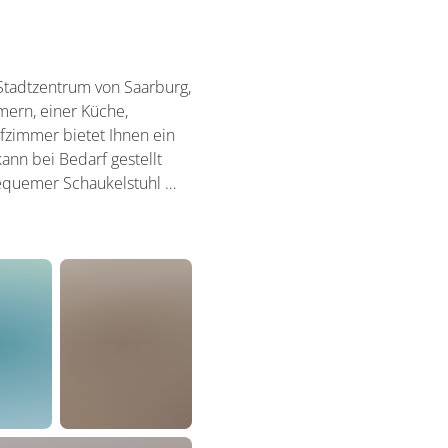
Stadtzentrum von Saarburg,
mern, einer Küche,
afzimmer bietet Ihnen ein
ann bei Bedarf gestellt
equemer Schaukelstuhl …