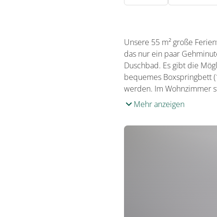
Unsere 55 m² große Ferienw
das nur ein paar Gehminute
Duschbad. Es gibt die Mögl
bequemes Boxspringbett (18
werden. Im Wohnzimmer st
Mehr anzeigen