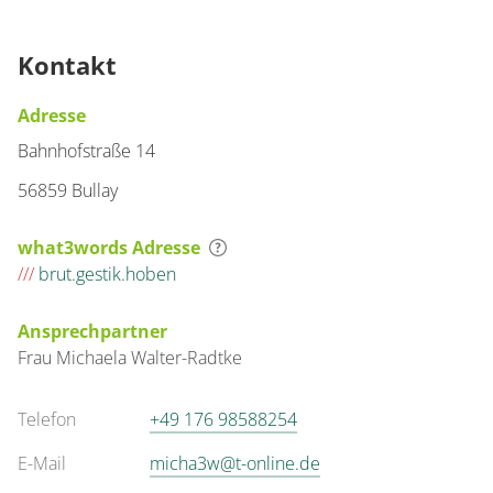
Kontakt
Adresse
Bahnhofstraße 14
56859 Bullay
what3words Adresse
///
brut.gestik.hoben
Ansprechpartner
Frau
Michaela
Walter-Radtke
Telefon
+49 176 98588254
E-Mail
micha3w@t-online.de