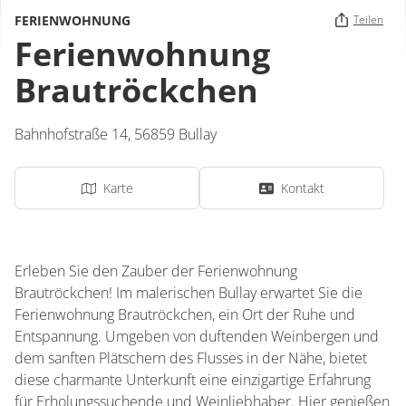
FERIENWOHNUNG
Teilen
Ferienwohnung
Brautröckchen
Bahnhofstraße 14,
56859
Bullay
Karte
Kontakt
Erleben Sie den Zauber der Ferienwohnung
Brautröckchen! Im malerischen Bullay erwartet Sie die
Ferienwohnung Brautröckchen, ein Ort der Ruhe und
Entspannung. Umgeben von duftenden Weinbergen und
dem sanften Plätschern des Flusses in der Nähe, bietet
diese charmante Unterkunft eine einzigartige Erfahrung
für Erholungssuchende und Weinliebhaber. Hier genießen