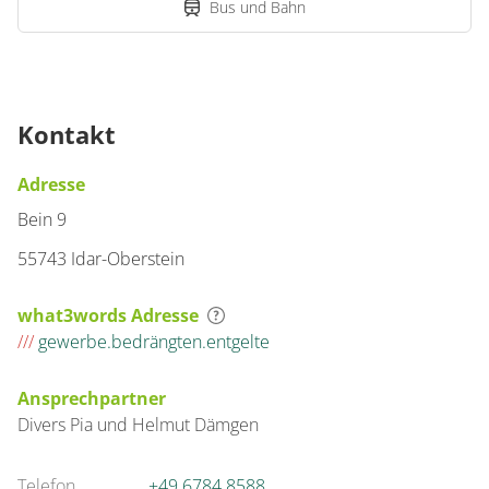
Bus und Bahn
Kontakt
Adresse
Bein 9
55743 Idar-Oberstein
what3words Adresse
///
gewerbe.bedrängten.entgelte
Ansprechpartner
Divers
Pia und Helmut
Dämgen
Telefon
+49 6784 8588