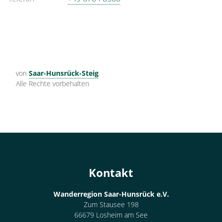
von
Saar-Hunsrück-Steig
Alle Rechte vorbehalten
Kontakt
Wanderregion Saar-Hunsrück e.V.
Zum Stausee 198
66679 Losheim am See