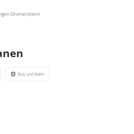
Bingen-Dromersheim
lanen
Bus und Bahn