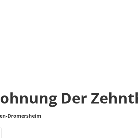
ohnung Der Zehnt
gen-Dromersheim