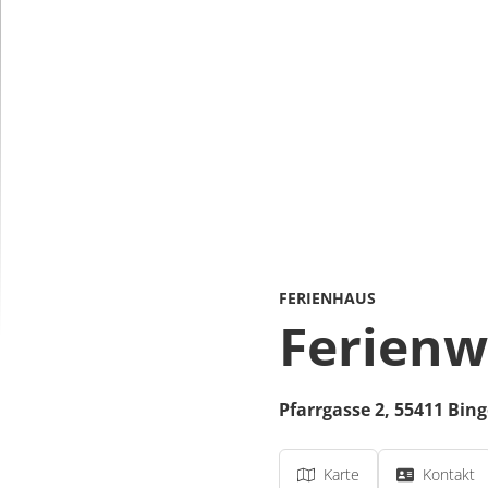
FERIENHAUS
Ferienw
Pfarrgasse 2,
55411
Bin
Karte
Kontakt