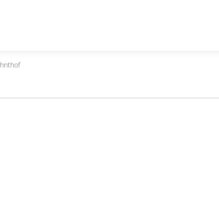
hnthof