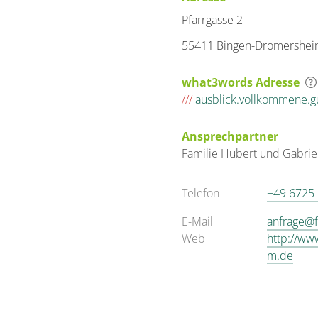
Pfarrgasse 2
55411 Bingen-Dromershe
what3words Adresse
///
ausblick.vollkommene.g
Ansprechpartner
Familie
Hubert und Gabrie
Telefon
+49 6725
E-Mail
anfrage@f
Web
http://ww
m.de