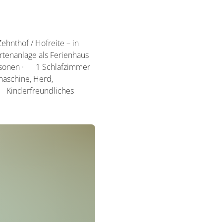
hnthof / Hofreite – in
rtenanlage als Ferienhaus
ersonen · 1 Schlafzimmer
maschine, Herd,
 Kinderfreundliches