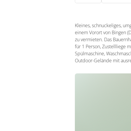
Kleines, schnuckeliges, um
einem Vorort von Bingen (
zu vermieten. Das Bauern
für 1 Person, Zustelllieg
Spülmaschine, Waschmasch
Outdoor-Gelände mit ausrei