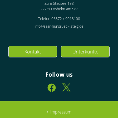
Zum Stausee 198
66679 Losheim am See
Telefon 06872 / 9018100
info@saar-hunsrueck-steig.de
Kontakt
Unterkünfte
Follow us
Impressum