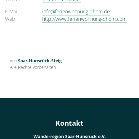
E-Mail
info@ferienwohnung-dhom.de
Web
http://www.ferienwohnung-dhom.com
von
Saar-Hunsrück-Steig
Alle Rechte vorbehalten
Kontakt
Wanderregion Saar-Hunsrück e.V.