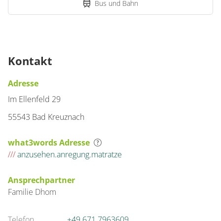
Bus und Bahn
Kontakt
Adresse
Im Ellenfeld 29
55543 Bad Kreuznach
what3words Adresse
///
anzusehen.anregung.matratze
Ansprechpartner
Familie
Dhom
Telefon
+49 671 7963609