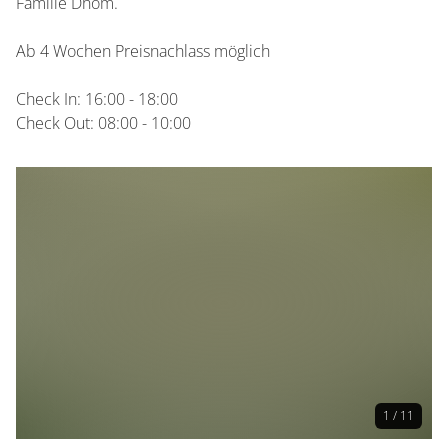
Familie Dhom.
Ab 4 Wochen Preisnachlass möglich
Check In: 16:00 - 18:00
Check Out: 08:00 - 10:00
1 / 11