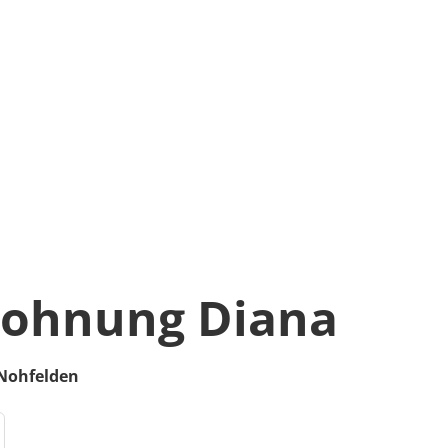
wohnung Diana
Nohfelden