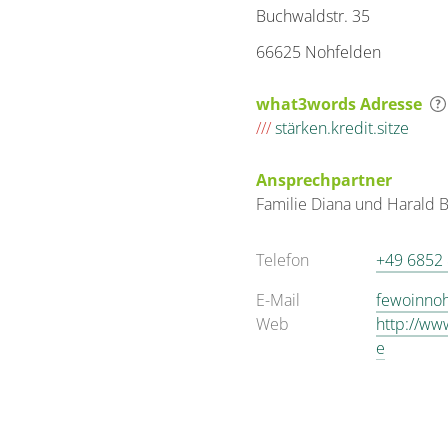
Buchwaldstr. 35
66625 Nohfelden
what3words Adresse
///
stärken.kredit.sitze
Ansprechpartner
Familie
Diana und Harald
Telefon
+49 6852
E-Mail
fewoinno
Web
http://ww
e