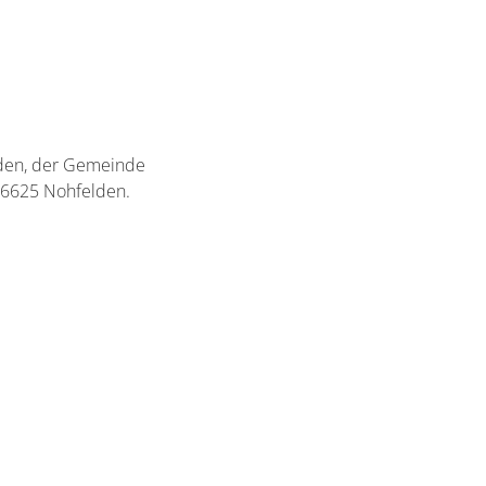
elden, der Gemeinde
 66625 Nohfelden.