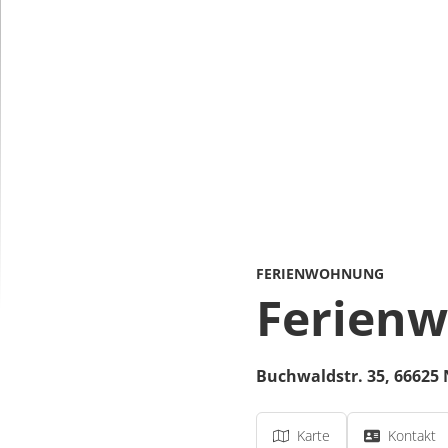
FERIENWOHNUNG
Ferien
Buchwaldstr. 35,
66625
Karte
Kontakt