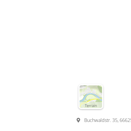
Terrain
Buchwaldstr. 35, 666