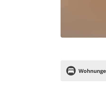
Wohnungen
Wohnu
Appa