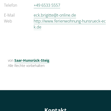
Telefon
+49 6533 5557
E-Mail
eck.brigitte@t-online.de
Web
http://www.ferienwohnung-hunsrueck-ec
k.de
von
Saar-Hunsrück-Steig
Alle Rechte vorbehalten
Kontakt