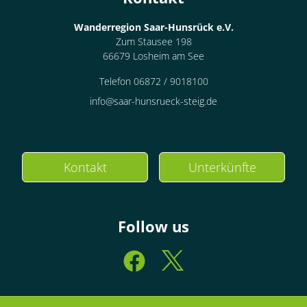
Wanderregion Saar-Hunsrück e.V.
Zum Stausee 198
66679 Losheim am See
Telefon 06872 / 9018100
info@saar-hunsrueck-steig.de
Kontakt
Unterkünfte
Follow us