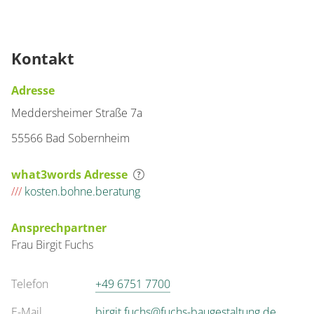
Kontakt
Adresse
Meddersheimer Straße 7a
55566 Bad Sobernheim
what3words Adresse
///
kosten.bohne.beratung
Ansprechpartner
Frau
Birgit
Fuchs
Telefon
+49 6751 7700
E-Mail
birgit.fuchs@fuchs-baugestaltung.de