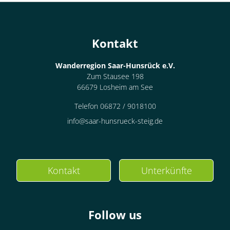
Kontakt
Wanderregion Saar-Hunsrück e.V.
Zum Stausee 198
66679 Losheim am See
Telefon 06872 / 9018100
info@saar-hunsrueck-steig.de
Kontakt
Unterkünfte
Follow us