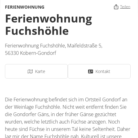
FERIENWOHNUNG
Teilen
Ferienwohnung
Fuchshöhle
Ferienwohnung Fuchshöhle,
Maifeldstraße 5,
56330
Kobern-Gondorf
Karte
Kontakt
Die Ferienwohnung befindet sich im Ortsteil Gondorf an
der Weinlage Fuchshöhle. Nicht weit entfernt finden Sie
die Gondorfer Gäns, in der früher Gänse gezüchtet
wurden, welche letztlich auch Füchse anzogen. Noch
heute sind Füchse in unserem Tal keine Seltenheit. Daher
lag mir der Name Fuchshöhle nah. Kulturell ist unsere