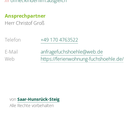
///
öffnet.kinderfilm.ausgleich
Ansprechpartner
Herr
Christof
Groß
Telefon
+49 170 4763522
E-Mail
anfragefuchshoehle@web.de
Web
https://ferienwohnung-fuchshoehle.de/
von
Saar-Hunsrück-Steig
Alle Rechte vorbehalten