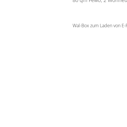
80 qm Fewo, 2 Wohneta
Wal-Box zum Laden von E-