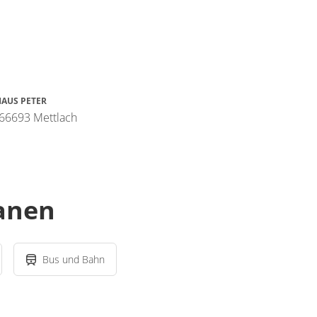
AUS PETER
 66693 Mettlach
lanen
Bus und Bahn