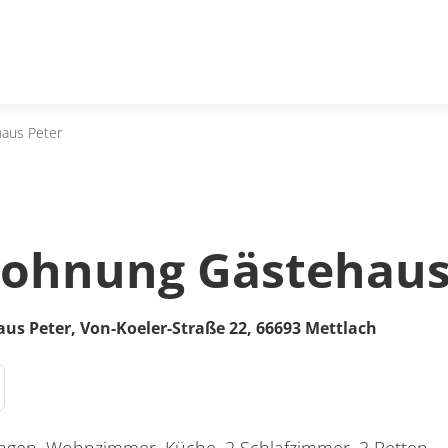
aus Peter
ohnung Gästehaus
us Peter,
Von-Koeler-Straße 22,
66693
Mettlach