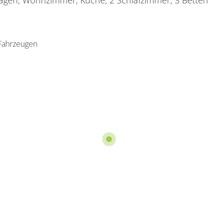
gen, Wohnzimmer, Küche, 2 Schlafzimmer, 3 Betten
Fahrzeugen