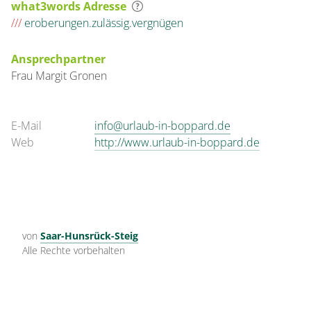
what3words Adresse
///
eroberungen.zulässig.vergnügen
Ansprechpartner
Frau
Margit
Gronen
E-Mail
info@urlaub-in-boppard.de
Web
http://www.urlaub-in-boppard.de
von
Saar-Hunsrück-Steig
Alle Rechte vorbehalten