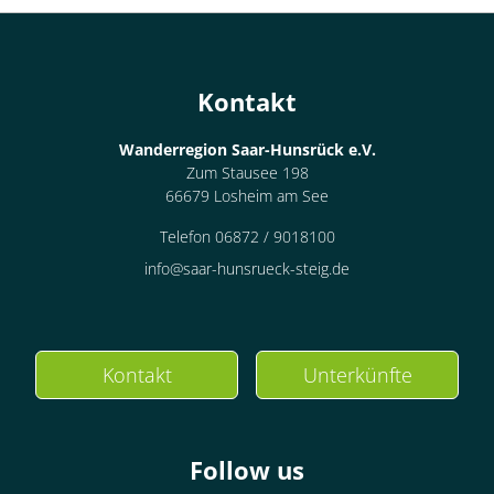
Kontakt
Wanderregion Saar-Hunsrück e.V.
Zum Stausee 198
66679 Losheim am See
Telefon 06872 / 9018100
info@saar-hunsrueck-steig.de
Kontakt
Unterkünfte
Follow us