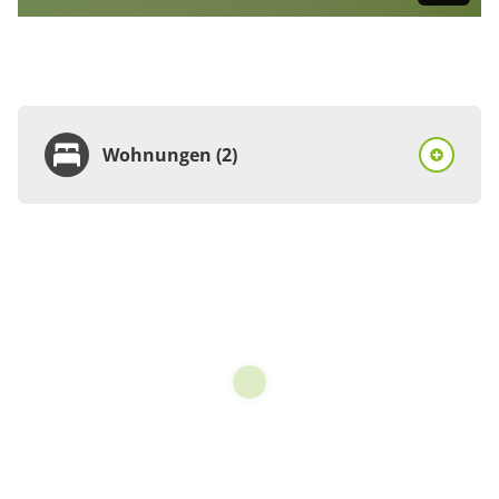
Wohnungen (2)
Wohnung
Appartement/Fewo,
Dusche oder Bad, 2
Schlafräume
2 Wohnungen
80 m²