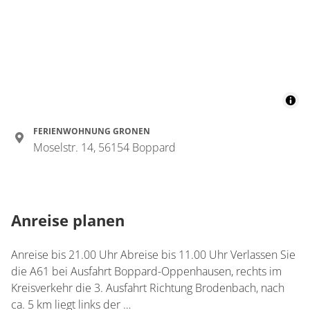
Details anzeigen für Appartement/Fewo,
FERIENWOHNUNG GRONEN
Moselstr. 14, 56154 Boppard
Anreise planen
Anreise bis 21.00 Uhr Abreise bis 11.00 Uhr Verlassen Sie
die A61 bei Ausfahrt Boppard-Oppenhausen, rechts im
Kreisverkehr die 3. Ausfahrt Richtung Brodenbach, nach
ca. 5 km liegt links der …