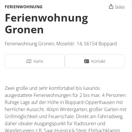
FERIENWOHNUNG
Teilen
Ferienwohnung
Gronen
Ferienwohnung Gronen,
Moselstr. 14,
56154
Boppard
Karte
Kontakt
Zwei große und sehr komfortabel bis luxuriös
ausgestattete Ferienwohnungen für 2 bis max. 4 Personen.
Ruhige Lage auf der Höhe in Boppard-Oppenhausen mit
herrlicher Aussicht. 40qm Wintergarten, großer Garten mit
Grillmöglichkeit und Feuerschale. Direkt am Fahrradweg,
daher idealer Ausgangspunkt für Radtouren und
Wanderungen z.B. Saar-Hunsrück-Steig, Ehrbachklamm.