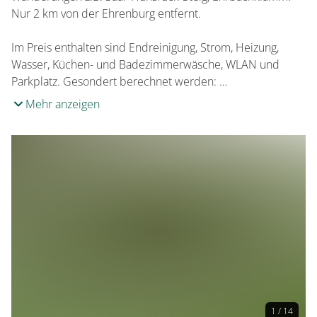
Nur 2 km von der Ehrenburg entfernt.
Im Preis enthalten sind Endreinigung, Strom, Heizung,
Wasser, Küchen- und Badezimmerwäsche, WLAN und
Parkplatz. Gesondert berechnet werden: …
Mehr anzeigen
1 / 14