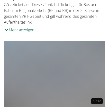
Gästeticket aus. Dieses Freifahrt-Ticket gilt für Bus und
Bahn im Regionalverkehr (RE und RB) in der 2. Klasse im
gesamten VRT-Gebiet und gilt während des gesamten
Aufenthaltes inkl. …
Mehr anzeigen
1 / 32