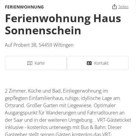
FERIENWOHNUNG
Teilen
Ferienwohnung Haus
Sonnenschein
Auf Probert 38,
54459
Wiltingen
Karte
Kontakt
2 Zimmer, Küche und Bad, Einliegerwohnung im
gepflegten Einfamilienhaus, ruhige, idyllische Lage am
Ortsrand. Großer Garten mit Liegewiese. Optimaler
Ausgangspunkt für Wanderungen und Fahrradtouren an
der Saar und in der weiteren Umgebung. . VRT-Gästeticket
inklusive - kostenlos unterwegs mit Bus & Bahn: Dieser
Gastgeber stellt seinen Gästen kostenlos das VRT-