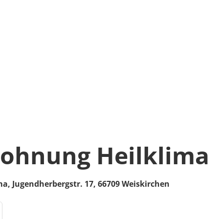
ohnung Heilklima
ma,
Jugendherbergstr. 17,
66709
Weiskirchen