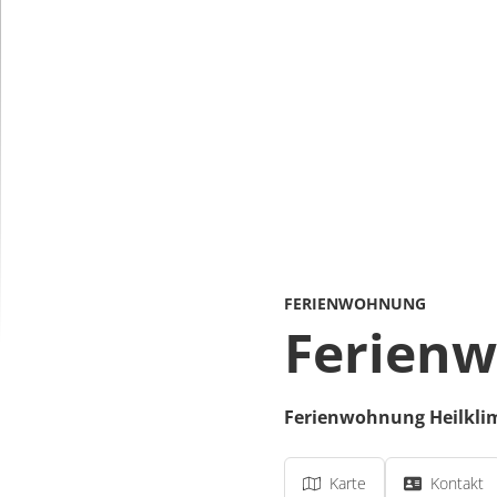
FERIENWOHNUNG
Ferienw
Ferienwohnung Heilkli
Karte
Kontakt