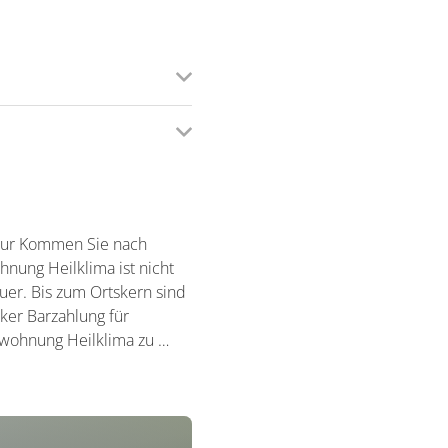
atur Kommen Sie nach
nung Heilklima ist nicht
er. Bis zum Ortskern sind
iker Barzahlung für
nwohnung Heilklima zu …