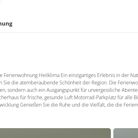
gnung
onders geeignet
nders geeignet
e Ferienwohnung Heilklima Ein einzigartiges Erlebnis in der N
 Sie die atemberaubende Schönheit der Region. Die Ferienwoh
en, sondern auch ein Ausgangspunkt für unvergessliche Abenteu
herhaus für frische, gesunde Luft Motorrad-Parkplatz für alle B
cklung Genießen Sie die Ruhe und die Vielfalt, die die Ferie