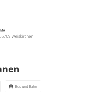
IMA
 66709 Weiskirchen
lanen
Bus und Bahn