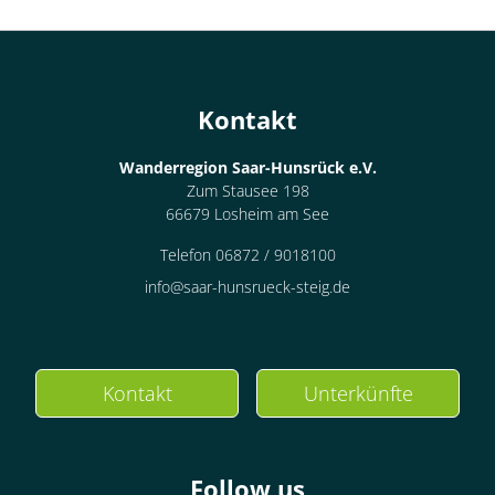
Kontakt
Wanderregion Saar-Hunsrück e.V.
Zum Stausee 198
66679 Losheim am See
Telefon 06872 / 9018100
info@saar-hunsrueck-steig.de
Kontakt
Unterkünfte
Follow us