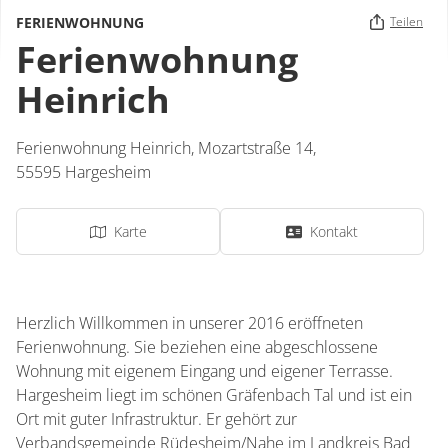
FERIENWOHNUNG
Teilen
Ferienwohnung
Heinrich
Ferienwohnung Heinrich,
Mozartstraße 14,
55595
Hargesheim
Karte
Kontakt
Herzlich Willkommen in unserer 2016 eröffneten
Ferienwohnung. Sie beziehen eine abgeschlossene
Wohnung mit eigenem Eingang und eigener Terrasse.
Hargesheim liegt im schönen Gräfenbach Tal und ist ein
Ort mit guter Infrastruktur. Er gehört zur
Verbandsgemeinde Rüdesheim/Nahe im Landkreis Bad