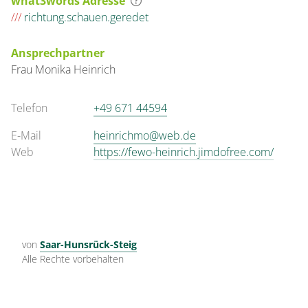
what3words Adresse
///
richtung.schauen.geredet
Ansprechpartner
Frau
Monika
Heinrich
Telefon
+49 671 44594
E-Mail
heinrichmo@web.de
Web
https://fewo-heinrich.jimdofree.com/
von
Saar-Hunsrück-Steig
Alle Rechte vorbehalten