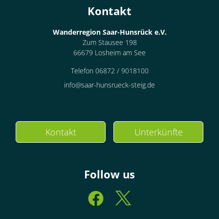
Kontakt
Wanderregion Saar-Hunsrück e.V.
Zum Stausee 198
66679 Losheim am See
Telefon 06872 / 9018100
info@saar-hunsrueck-steig.de
Kontakt
Unterkünfte
Follow us