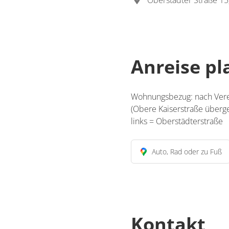
Oberstädter Straße 15
Anreise p
Wohnungsbezug: nach Verei
(Obere Kaiserstraße überge
links = Oberstädterstraße
Auto, Rad oder zu Fuß
Kontakt