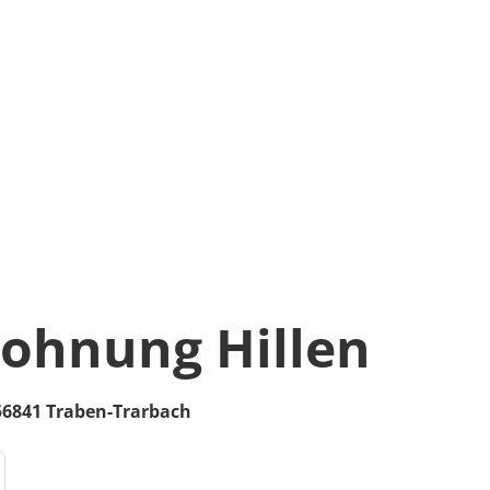
ohnung Hillen
56841
Traben-Trarbach