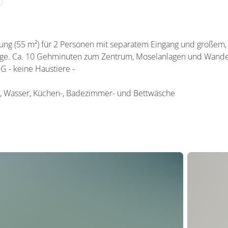
g (55 m²) für 2 Personen mit separatem Eingang und großem,
e Lage. Ca. 10 Gehminuten zum Zentrum, Moselanlagen und Wand
keine Haustiere -
, Wasser, Küchen-, Badezimmer- und Bettwäsche