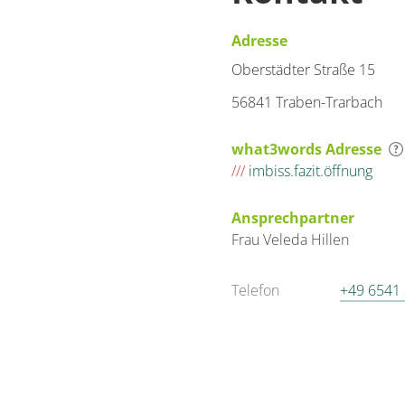
Adresse
Oberstädter Straße 15
56841 Traben-Trarbach
what3words Adresse
///
imbiss.fazit.öffnung
Ansprechpartner
Frau
Veleda
Hillen
Telefon
+49 6541