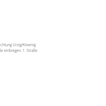
chtung Ürzig/Kövenig
ße einbiegen, 1. Straße