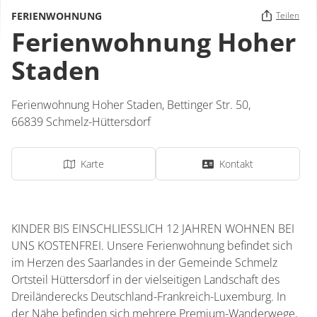
FERIENWOHNUNG
Teilen
Ferienwohnung Hoher
Staden
Ferienwohnung Hoher Staden,
Bettinger Str. 50,
66839
Schmelz-Hüttersdorf
Karte
Kontakt
KINDER BIS EINSCHLIESSLICH 12 JAHREN WOHNEN BEI
UNS KOSTENFREI. Unsere Ferienwohnung befindet sich
im Herzen des Saarlandes in der Gemeinde Schmelz
Ortsteil Hüttersdorf in der vielseitigen Landschaft des
Dreiländerecks Deutschland-Frankreich-Luxemburg. In
der Nähe befinden sich mehrere Premium-Wanderwege,