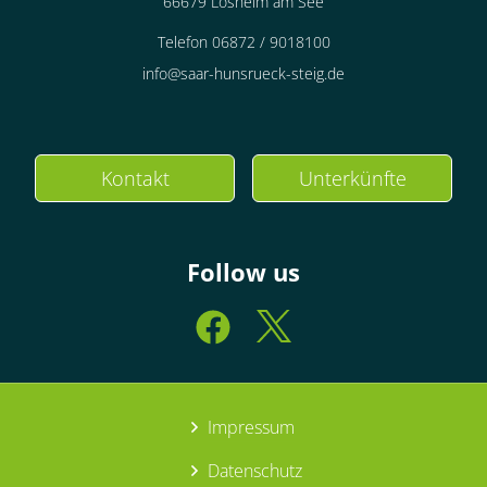
66679 Losheim am See
Telefon 06872 / 9018100
info@saar-hunsrueck-steig.de
Kontakt
Unterkünfte
Follow us
Impressum
Datenschutz