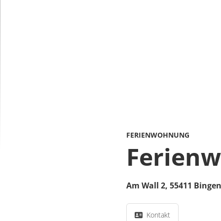
FERIENWOHNUNG
Ferien
Am Wall 2,
55411
Binge
Kontakt