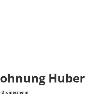
wohnung Huber
n-Dromersheim