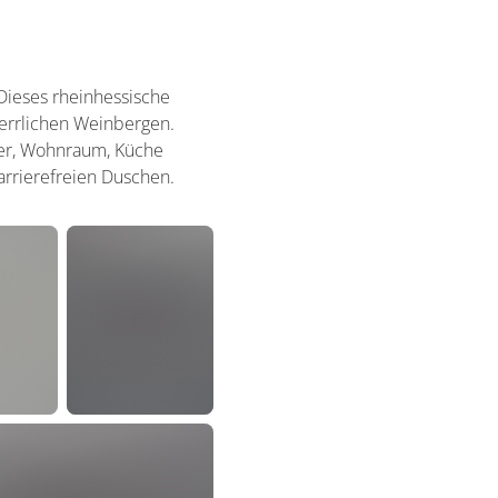
Dieses rheinhessische
herrlichen Weinbergen.
mer, Wohnraum, Küche
arrierefreien Duschen.