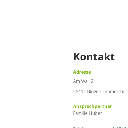
€39.00
Kontakt
Deta
Detail
Adresse
Am Wall 2
55411 Bingen-Dromershe
Ansprechpartner
Familie
Huber