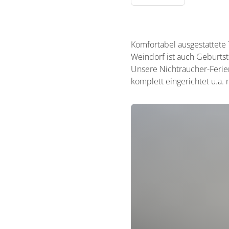
Komfortabel ausgestattete
Weindorf ist auch Geburtst
Unsere Nichtraucher-Ferie
komplett eingerichtet u.a.