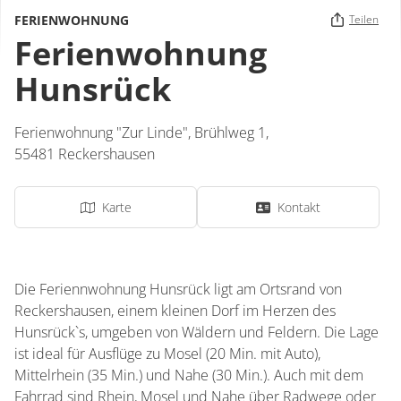
FERIENWOHNUNG
Teilen
Ferienwohnung
Hunsrück
Ferienwohnung "Zur Linde",
Brühlweg 1,
55481
Reckershausen
Karte
Kontakt
Die Feriennwohnung Hunsrück ligt am Ortsrand von
Reckershausen, einem kleinen Dorf im Herzen des
Hunsrück`s, umgeben von Wäldern und Feldern. Die Lage
ist ideal für Ausflüge zu Mosel (20 Min. mit Auto),
Mittelrhein (35 Min.) und Nahe (30 Min.). Auch mit dem
Fahrrad sind Rhein, Mosel und Nahe über Radwege oder