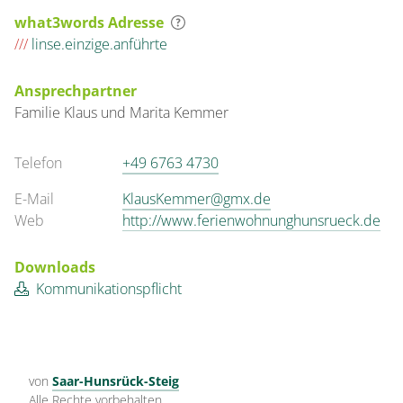
what3words Adresse
///
linse.einzige.anführte
Ansprechpartner
Familie
Klaus und Marita
Kemmer
Telefon
+49 6763 4730
E-Mail
KlausKemmer@gmx.de
Web
http://www.ferienwohnunghunsrueck.de
Downloads
Kommunikationspflicht
von
Saar-Hunsrück-Steig
Alle Rechte vorbehalten