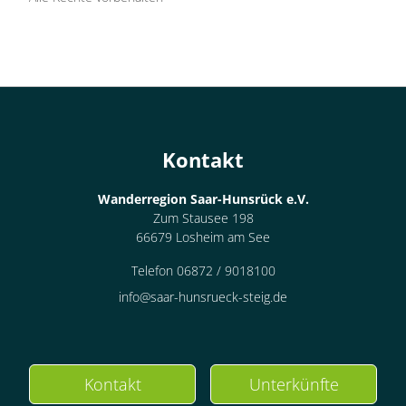
Kontakt
Wanderregion Saar-Hunsrück e.V.
Zum Stausee 198
66679 Losheim am See
Telefon 06872 / 9018100
info@saar-hunsrueck-steig.de
Kontakt
Unterkünfte