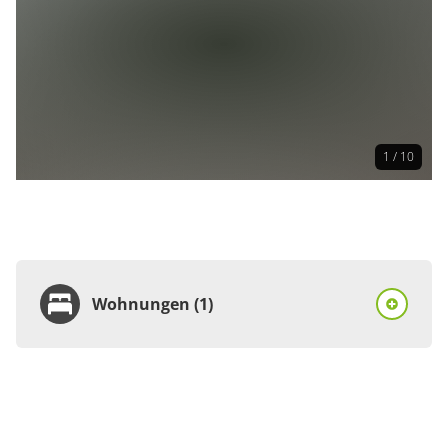
1 / 10
Wohnungen (1)
Wohnung
Appartement/Fewo,