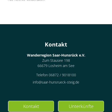
Kontakt
Wanderregion Saar-Hunsrück e.V.
Zum Stausee 198
66679 Losheim am See
Telefon 06872 / 9018100
info@saar-hunsrueck-steig.de
Kontakt
Unterkünfte