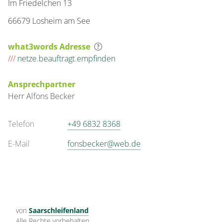
Im Friedelchen 13
66679 Losheim am See
what3words Adresse
///
netze.beauftragt.empfinden
Ansprechpartner
Herr
Alfons
Becker
Telefon
+49 6832 8368
E-Mail
fonsbecker@web.de
von
Saarschleifenland
Alle Rechte vorbehalten