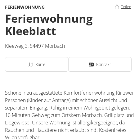
FERIENWOHNUNG
Teilen
Ferienwohnung
Kleeblatt
Kleeweg 3,
54497
Morbach
Karte
Kontakt
Schöne, neu ausgestattete Komfortferienwohnung für zwei
Personen (Kinder auf Anfrage) mit schöner Aussicht und
separatem Eingang. Ruhig in einem Wohngebiet gelegen.
10 Minuten Gehweg zum Ortskern Morbach. Grillplatz und
Liegewiese. Unsere Wohnung ist allergikergeeignet, da
Rauchen und Haustiere nicht erlaubt sind. Kostenfreies
WLan verfügbar.