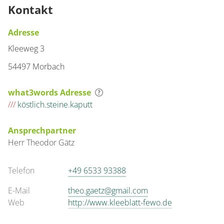
Kontakt
Adresse
Kleeweg 3
54497 Morbach
what3words Adresse
///
köstlich.steine.kaputt
Ansprechpartner
Herr
Theodor
Gätz
Telefon
+49 6533 93388
E-Mail
theo.gaetz@gmail.com
Web
http://www.kleeblatt-fewo.de