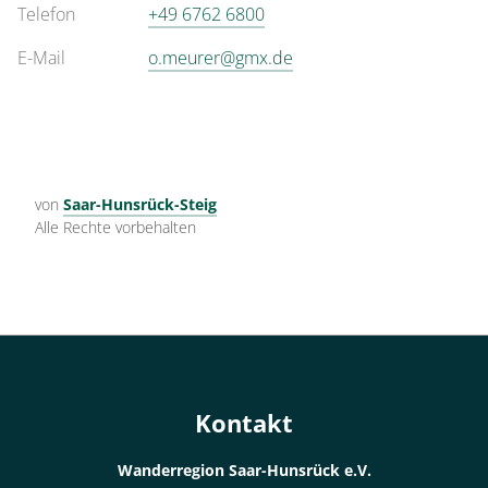
Telefon
+49 6762 6800
E-Mail
o.meurer@gmx.de
von
Saar-Hunsrück-Steig
Alle Rechte vorbehalten
Kontakt
Wanderregion Saar-Hunsrück e.V.