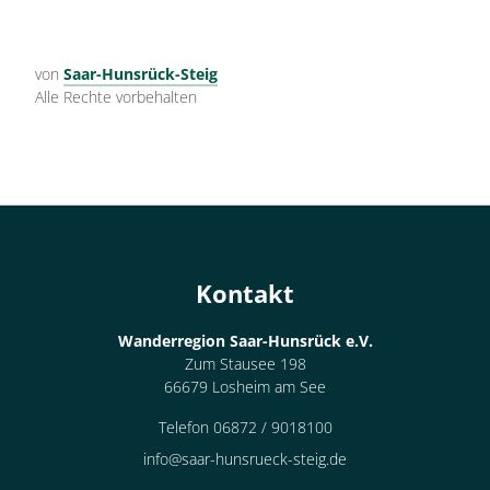
von
Saar-Hunsrück-Steig
Alle Rechte vorbehalten
Kontakt
Wanderregion Saar-Hunsrück e.V.
Zum Stausee 198
66679 Losheim am See
Telefon 06872 / 9018100
info@saar-hunsrueck-steig.de