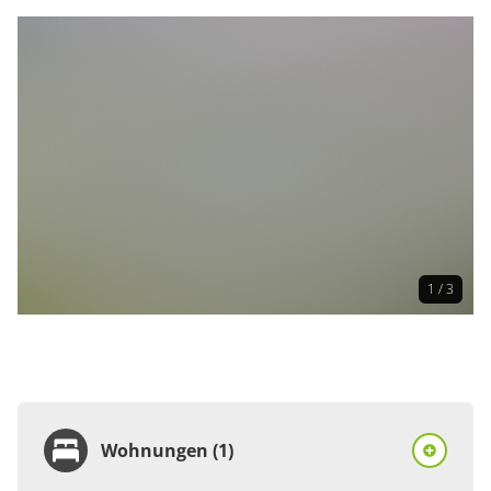
1 / 3
Wohnungen (1)