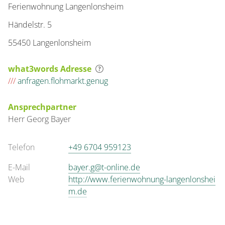
Ferienwohnung Langenlonsheim
Händelstr. 5
55450 Langenlonsheim
what3words Adresse
///
anfragen.flohmarkt.genug
Ansprechpartner
Herr
Georg
Bayer
Telefon
+49 6704 959123
E-Mail
bayer.g@t-online.de
Web
http://www.ferienwohnung-langenlonshei
m.de