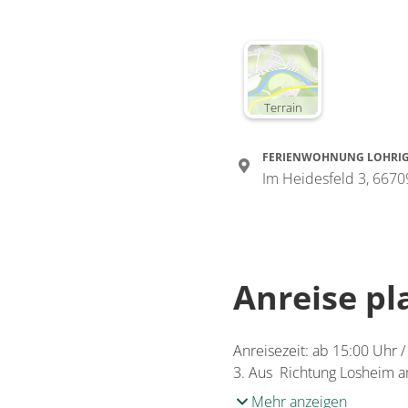
Terrain
FERIENWOHNUNG LOHRI
Im Heidesfeld 3, 667
Anreise p
Anreisezeit: ab 15:00 Uhr 
3. Aus Richtung Losheim a
Mehr anzeigen