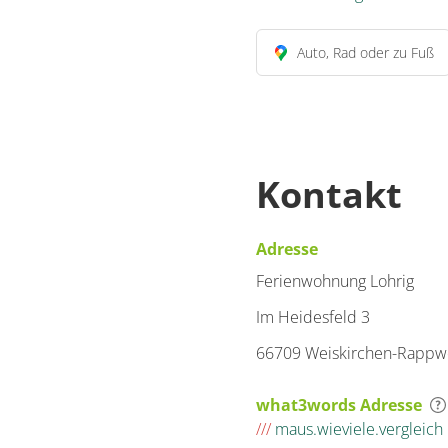
Auto, Rad oder zu Fuß
Kontakt
Adresse
Ferienwohnung Lohrig
Im Heidesfeld 3
66709 Weiskirchen-Rappwe
what3words Adresse
///
maus.wieviele.vergleich