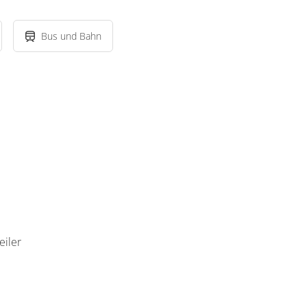
Bus und Bahn
iler