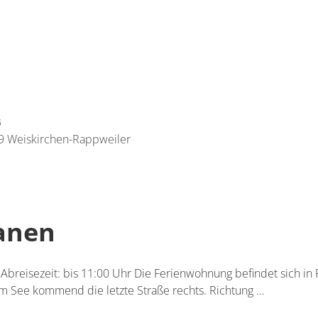
G
09 Weiskirchen-Rappweiler
lanen
/ Abreisezeit: bis 11:00 Uhr Die Ferienwohnung befindet sich in
m See kommend die letzte Straße rechts. Richtung …