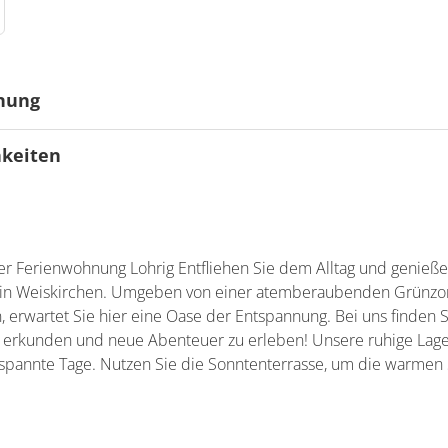
gnung
hkeiten
nders geeignet
eiten
der Ferienwohnung Lohrig Entfliehen Sie dem Alltag und genieße
 in Weiskirchen. Umgeben von einer atemberaubenden Grünzo
rwartet Sie hier eine Oase der Entspannung. Bei uns finden Si
u erkunden und neue Abenteuer zu erleben! Unsere ruhige Lage
spannte Tage. Nutzen Sie die Sonntenterrasse, um die warmen