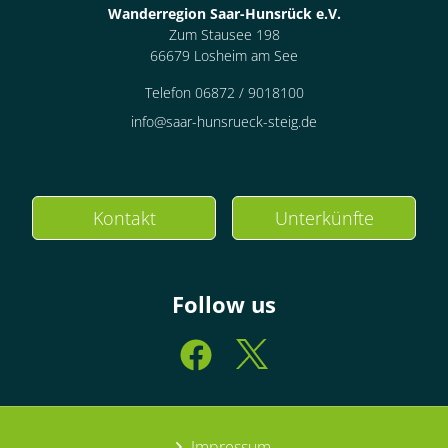
Wanderregion Saar-Hunsrück e.V.
Zum Stausee 198
66679 Losheim am See
Telefon 06872 / 9018100
info@saar-hunsrueck-steig.de
Kontakt
Unterkünfte
Follow us
Impressum