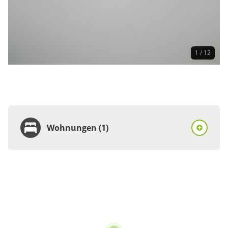
1 / 12
Wohnungen (1)
Wohnung
Appartement/Fewo,
Dusche und Bad, WC,
Nichtraucher