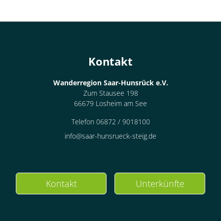
Kontakt
Wanderregion Saar-Hunsrück e.V.
Zum Stausee 198
66679 Losheim am See
Telefon 06872 / 9018100
info@saar-hunsrueck-steig.de
Kontakt
Unterkünfte