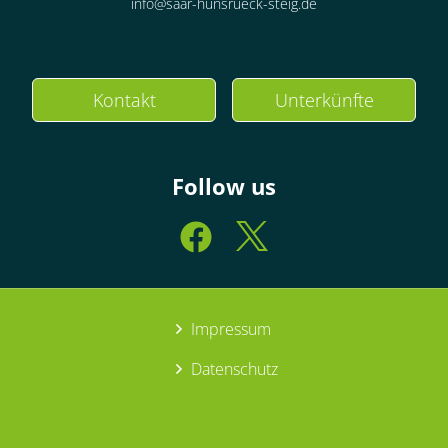
info@saar-hunsrueck-steig.de
Kontakt
Unterkünfte
Follow us
Impressum
Datenschutz