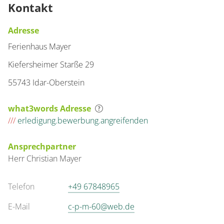
Kontakt
Adresse
Ferienhaus Mayer
Kiefersheimer Starße 29
55743 Idar-Oberstein
what3words Adresse
///
erledigung.bewerbung.angreifenden
Ansprechpartner
Herr
Christian
Mayer
Telefon
+49 67848965
E-Mail
c-p-m-60@web.de