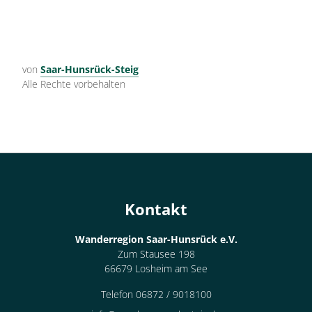
von
Saar-Hunsrück-Steig
Alle Rechte vorbehalten
Kontakt
Wanderregion Saar-Hunsrück e.V.
Zum Stausee 198
66679 Losheim am See
Telefon 06872 / 9018100