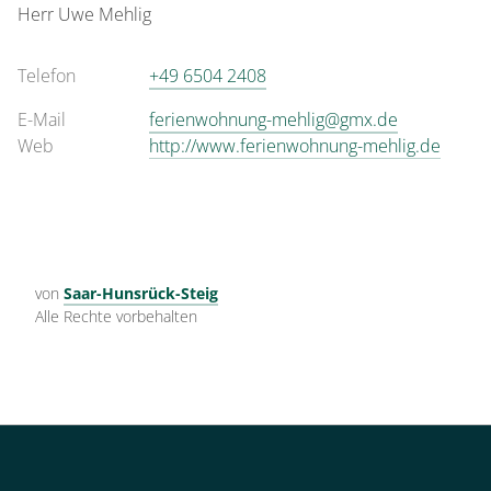
Herr
Uwe
Mehlig
Telefon
+49 6504 2408
E-Mail
ferienwohnung-mehlig@gmx.de
Web
http://www.ferienwohnung-mehlig.de
von
Saar-Hunsrück-Steig
Alle Rechte vorbehalten