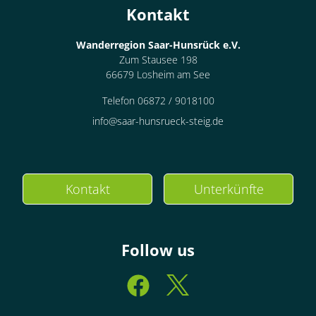
Kontakt
Wanderregion Saar-Hunsrück e.V.
Zum Stausee 198
66679 Losheim am See
Telefon 06872 / 9018100
info@saar-hunsrueck-steig.de
Kontakt
Unterkünfte
Follow us