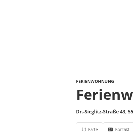
FERIENWOHNUNG
Ferien
Dr.-Sieglitz-Straße 43,
5
Karte
Kontakt