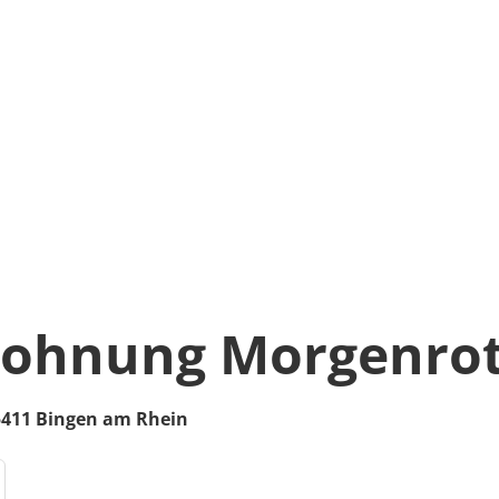
wohnung Morgenro
5411
Bingen am Rhein