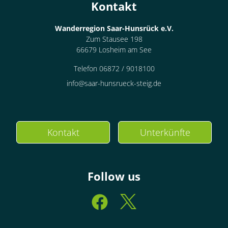
Kontakt
Wanderregion Saar-Hunsrück e.V.
Zum Stausee 198
66679 Losheim am See
Telefon 06872 / 9018100
info@saar-hunsrueck-steig.de
Kontakt
Unterkünfte
Follow us